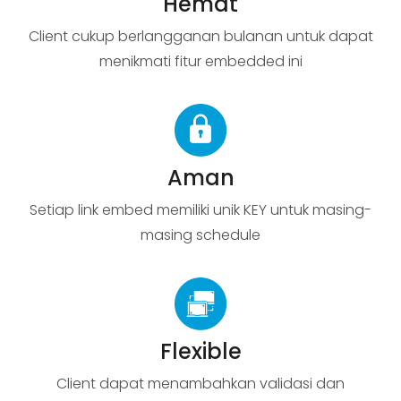
Hemat
Client cukup berlangganan bulanan untuk dapat
menikmati fitur embedded ini
Aman
Setiap link embed memiliki unik KEY untuk masing-
masing schedule
Flexible
Client dapat menambahkan validasi dan