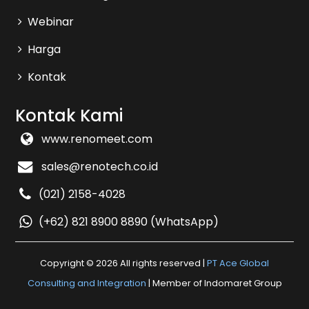
Webinar
Harga
Kontak
Kontak Kami
www.renomeet.com
sales@renotech.co.id
(021) 2158-4028
(+62) 821 8900 8890 (WhatsApp)
Copyright ©
2026 All rights reserved |
PT Ace Global
Consulting and Integration
| Member of Indomaret Group